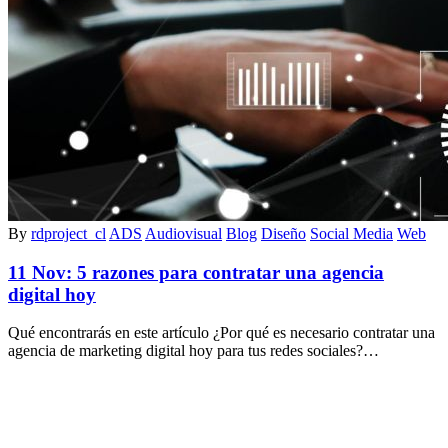
By
rdproject_cl
ADS
Audiovisual
Blog
Diseño
Social Media
Web
11 Nov:
5 razones para contratar una agencia
digital hoy
Qué encontrarás en este artículo ¿Por qué es necesario contratar una
agencia de marketing digital hoy para tus redes sociales?…