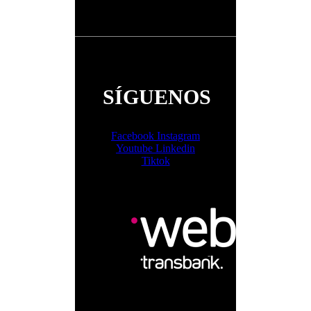
SÍGUENOS
Facebook
Instagram
Youtube
Linkedin
Tiktok