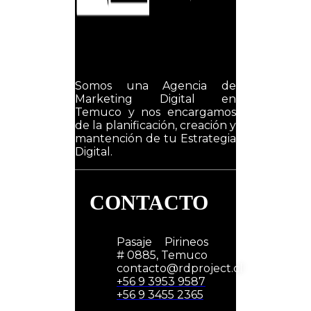
Somos una Agencia de
Marketing Digital en
Temuco y nos encargamos
de la planificación, creación y
mantención de tu Estrategia
Digital.
CONTACTO
Pasaje Pirineos
# 0885, Temuco
contacto@rdproject.cl
+56 9 3953 9587
+56 9 3455 2365