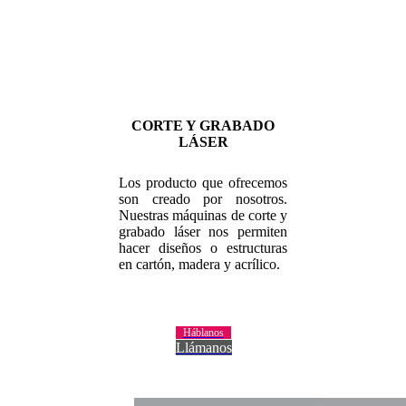
CORTE Y GRABADO
LÁSER
Los producto que ofrecemos
son creado por nosotros.
Nuestras máquinas de corte y
grabado láser nos permiten
hacer diseños o estructuras
en cartón, madera y acrílico.
Háblanos
Llámanos