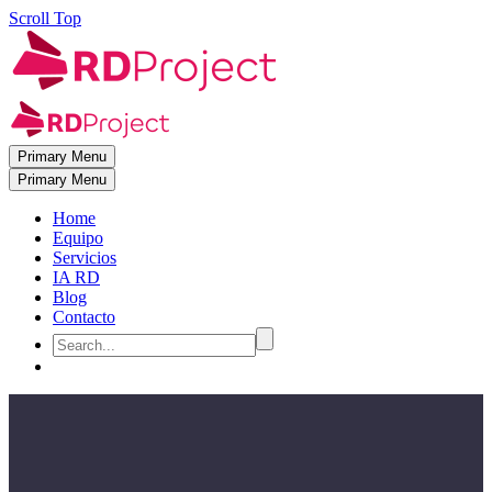
Scroll Top
Primary Menu
Primary Menu
Home
Equipo
Servicios
IA RD
Blog
Contacto