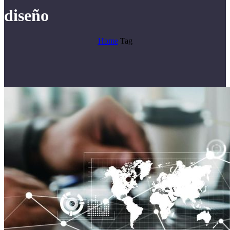
diseño
Home
Tag