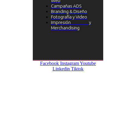
Web
Campañas ADS
Branding & Diseño
Fotografía y Video
Impresión y
Merchandising
Facebook
Instagram
Youtube
Linkedin
Tiktok