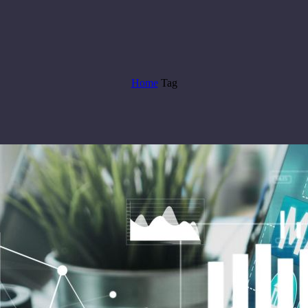
Home
Tag