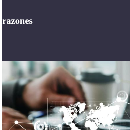
razones